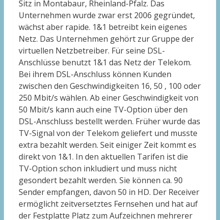
Sitz in Montabaur, Rheinland-Pfalz. Das
Unternehmen wurde zwar erst 2006 gegründet,
wächst aber rapide. 1&1 betreibt kein eigenes
Netz. Das Unternehmen gehört zur Gruppe der
virtuellen Netzbetreiber. Für seine DSL-
Anschlüsse benutzt 1&1 das Netz der Telekom.
Bei ihrem DSL-Anschluss können Kunden
zwischen den Geschwindigkeiten 16, 50 , 100 oder
250 Mbit/s wählen. Ab einer Geschwindigkeit von
50 Mbit/s kann auch eine TV-Option über den
DSL-Anschluss bestellt werden. Früher wurde das
TV-Signal von der Telekom geliefert und musste
extra bezahlt werden. Seit einiger Zeit kommt es
direkt von 1&1. In den aktuellen Tarifen ist die
TV-Option schon inkludiert und muss nicht
gesondert bezahlt werden. Sie können ca. 90
Sender empfangen, davon 50 in HD. Der Receiver
ermöglicht zeitversetztes Fernsehen und hat auf
der Festplatte Platz zum Aufzeichnen mehrerer