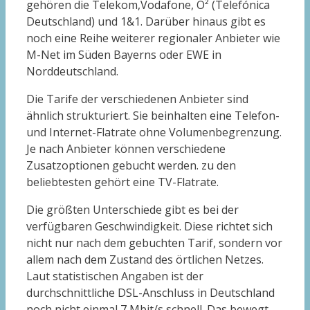
gehören die Telekom,Vodafone, O² (Telefónica
Deutschland) und 1&1. Darüber hinaus gibt es
noch eine Reihe weiterer regionaler Anbieter wie
M-Net im Süden Bayerns oder EWE in
Norddeutschland.
Die Tarife der verschiedenen Anbieter sind
ähnlich strukturiert. Sie beinhalten eine Telefon-
und Internet-Flatrate ohne Volumenbegrenzung.
Je nach Anbieter können verschiedene
Zusatzoptionen gebucht werden. zu den
beliebtesten gehört eine TV-Flatrate.
Die größten Unterschiede gibt es bei der
verfügbaren Geschwindigkeit. Diese richtet sich
nicht nur nach dem gebuchten Tarif, sondern vor
allem nach dem Zustand des örtlichen Netzes.
Laut statistischen Angaben ist der
durchschnittliche DSL-Anschluss in Deutschland
noch nicht einmal 7 Mbit/s schnell. Das bewegt