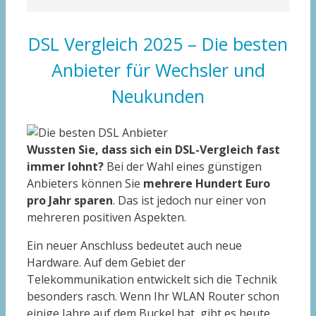
DSL Vergleich 2025 – Die besten
Anbieter für Wechsler und
Neukunden
Wussten Sie, dass sich ein DSL-Vergleich fast
immer lohnt?
Bei der Wahl eines günstigen
Anbieters können Sie
mehrere Hundert Euro
pro Jahr sparen
. Das ist jedoch nur einer von
mehreren positiven Aspekten.
Ein neuer Anschluss bedeutet auch neue
Hardware. Auf dem Gebiet der
Telekommunikation entwickelt sich die Technik
besonders rasch. Wenn Ihr WLAN Router schon
einige Jahre auf dem Buckel hat, gibt es heute