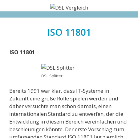
Zum
Inhalt
springen
ISO 11801
ISO 11801
DSL Splitter
Bereits 1991 war klar, dass IT-Systeme in
Zukunft eine große Rolle spielen werden und
daher versuchte man schon damals, einen
internationalen Standard zu entwerfen, der die
Entwicklung in diesem Bereich vereinfachen und
beschleunigen könnte. Der erste Vorschlag zum
umfassenden Standard ISO 11801 lag ziemlich