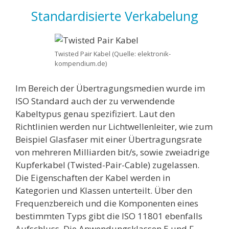
Standardisierte Verkabelung
Twisted Pair Kabel (Quelle: elektronik-
kompendium.de)
Im Bereich der Übertragungsmedien wurde im
ISO Standard auch der zu verwendende
Kabeltypus genau spezifiziert. Laut den
Richtlinien werden nur Lichtwellenleiter, wie zum
Beispiel Glasfaser mit einer Übertragungsrate
von mehreren Milliarden bit/s, sowie zweiadrige
Kupferkabel (Twisted-Pair-Cable) zugelassen.
Die Eigenschaften der Kabel werden in
Kategorien und Klassen unterteilt. Über den
Frequenzbereich und die Komponenten eines
bestimmten Typs gibt die ISO 11801 ebenfalls
Aufschluss. Die Anwendungsklassen E und F