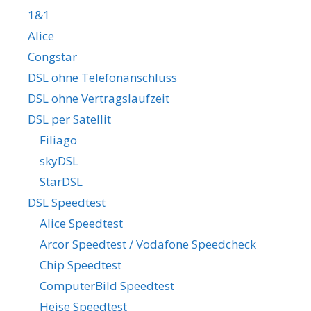
1&1
Alice
Congstar
DSL ohne Telefonanschluss
DSL ohne Vertragslaufzeit
DSL per Satellit
Filiago
skyDSL
StarDSL
DSL Speedtest
Alice Speedtest
Arcor Speedtest / Vodafone Speedcheck
Chip Speedtest
ComputerBild Speedtest
Heise Speedtest