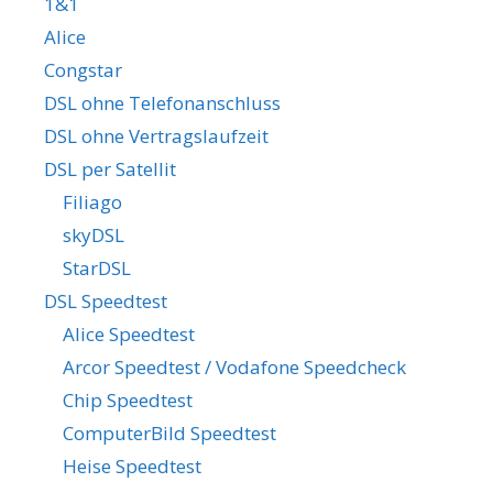
1&1
Alice
Congstar
DSL ohne Telefonanschluss
DSL ohne Vertragslaufzeit
DSL per Satellit
Filiago
skyDSL
StarDSL
DSL Speedtest
Alice Speedtest
Arcor Speedtest / Vodafone Speedcheck
Chip Speedtest
ComputerBild Speedtest
Heise Speedtest