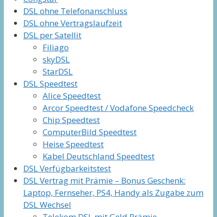
DSL ohne Telefonanschluss
DSL ohne Vertragslaufzeit
DSL per Satellit
Filiago
skyDSL
StarDSL
DSL Speedtest
Alice Speedtest
Arcor Speedtest / Vodafone Speedcheck
Chip Speedtest
ComputerBild Speedtest
Heise Speedtest
Kabel Deutschland Speedtest
DSL Verfügbarkeitstest
DSL Vertrag mit Prämie – Bonus Geschenk:
Laptop, Fernseher, PS4, Handy als Zugabe zum
DSL Wechsel
Telekom DSL mit Geld Prämie,