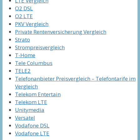
LTE Vergleich
O2 DSL
O2 LTE
PKV Vergleich
Private Rentenversicherung Vergleich
Strato
Strompreisvergleich
T-Home
Tele Columbus
TELE2
Telefonanbieter Preisvergleich – Telefontarife im
Vergleich
Telekom Entertain
Telekom LTE
Unitymedia
Versatel
Vodafone DSL
Vodafone LTE