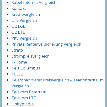
Kabel Internet Vergleich
Kontakt
Kreditvergleich
LTE Vergleich
O2 DSL
O2 LTE
PKV Vergleich
Private Rentenversicherung Vergleich
Strato
Strompreisvergleich
T-Home
Tele Columbus
TELE2
Telefonanbieter Preisvergleich – Telefontarife im
Vergleich
Telekom Entertain
Telekom LTE
Unitymedia