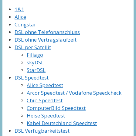
1&1
Alice
Congstar
DSL ohne Telefonanschluss
DSL ohne Vertragslaufzeit
DSL per Satellit
Filiago
skyDSL
StarDSL
DSL Speedtest
Alice Speedtest
Arcor Speedtest / Vodafone Speedcheck
Chip Speedtest
ComputerBild Speedtest
Heise Speedtest
Kabel Deutschland Speedtest
DSL Verfügbarkeitstest