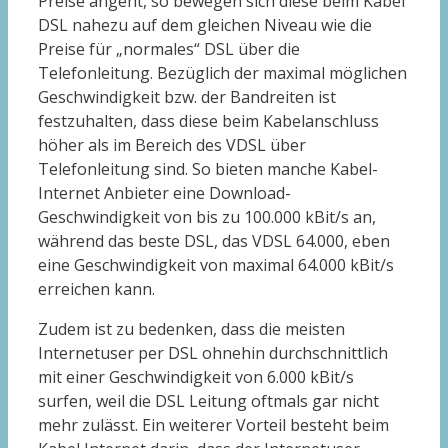
Preise angeht, so bewegen sich diese beim Kabel
DSL nahezu auf dem gleichen Niveau wie die
Preise für „normales“ DSL über die
Telefonleitung. Bezüglich der maximal möglichen
Geschwindigkeit bzw. der Bandreiten ist
festzuhalten, dass diese beim Kabelanschluss
höher als im Bereich des VDSL über
Telefonleitung sind. So bieten manche Kabel-
Internet Anbieter eine Download-
Geschwindigkeit von bis zu 100.000 kBit/s an,
während das beste DSL, das VDSL 64.000, eben
eine Geschwindigkeit von maximal 64.000 kBit/s
erreichen kann.
Zudem ist zu bedenken, dass die meisten
Internetuser per DSL ohnehin durchschnittlich
mit einer Geschwindigkeit von 6.000 kBit/s
surfen, weil die DSL Leitung oftmals gar nicht
mehr zulässt. Ein weiterer Vorteil besteht beim