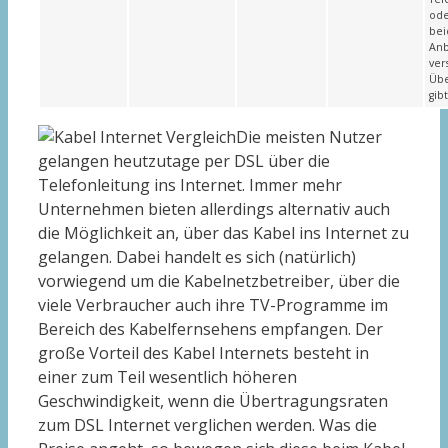
ode
bei
Anb
ver
Üb
gibt
Die meisten Nutzer
gelangen heutzutage per DSL über die
Telefonleitung ins Internet. Immer mehr
Unternehmen bieten allerdings alternativ auch
die Möglichkeit an, über das Kabel ins Internet zu
gelangen. Dabei handelt es sich (natürlich)
vorwiegend um die Kabelnetzbetreiber, über die
viele Verbraucher auch ihre TV-Programme im
Bereich des Kabelfernsehens empfangen. Der
große Vorteil des Kabel Internets besteht in
einer zum Teil wesentlich höheren
Geschwindigkeit, wenn die Übertragungsraten
zum DSL Internet verglichen werden. Was die