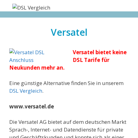
Zum
Inhalt
springen
Versatel
Versatel bietet keine
DSL Tarife für
Neukunden mehr an.
Eine günstige Alternative finden Sie in unserem
DSL Vergleich
.
www.versatel.de
Die Versatel AG bietet auf dem deutschen Markt
Sprach-, Internet- und Datendienste für private
und Geschäftskunden und konnte sich als einer