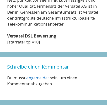
Netz punktet vor allem mit Zuverlässigkeit und
hoher Qualität. Firmensitz der Versatel AG ist in
Berlin. Gemessen am Gesamtumsatz ist Versatel
der drittgrößte deutsche infrastrukturbasierte
Telekommunikationsanbieter.
Versatel DSL Bewertung
[starrater tpl=10]
Schreibe einen Kommentar
Du musst
angemeldet
sein, um einen
Kommentar abzugeben.