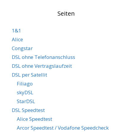
Seiten
1&1
Alice
Congstar
DSL ohne Telefonanschluss
DSL ohne Vertragslaufzeit
DSL per Satellit
Filiago
skyDSL
StarDSL
DSL Speedtest
Alice Speedtest
Arcor Speedtest / Vodafone Speedcheck