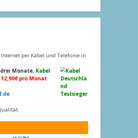
Internet per Kabel und Telefonie in
r drei Monate
,
Kabel
b
12,90€ pro Monat
d.de
ualität.
ab
12,99 €