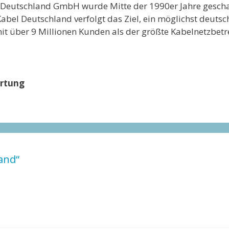
 Deutschland GmbH wurde Mitte der 1990er Jahre geschaf
abel Deutschland verfolgt das Ziel, ein möglichst deuts
it über 9 Millionen Kunden als der größte Kabelnetzbetr
ertung
and“