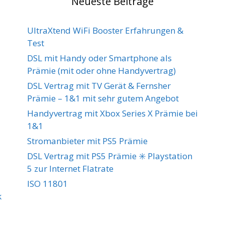
Neueste Beiträge
UltraXtend WiFi Booster Erfahrungen &
Test
DSL mit Handy oder Smartphone als
Prämie (mit oder ohne Handyvertrag)
DSL Vertrag mit TV Gerät & Fernsher
Prämie – 1&1 mit sehr gutem Angebot
Handyvertrag mit Xbox Series X Prämie bei
1&1
Stromanbieter mit PS5 Prämie
DSL Vertrag mit PS5 Prämie ✳️ Playstation
5 zur Internet Flatrate
ISO 11801
k