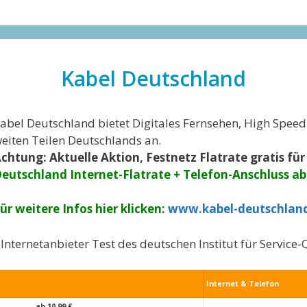
Kabel Deutschland
abel Deutschland bietet Digitales Fernsehen, High Speed 
eiten Teilen Deutschlands an.
chtung: Aktuelle Aktion, Festnetz Flatrate gratis fü
eutschland Internet-Flatrate + Telefon-Anschluss a
ür weitere Infos hier klicken:
www.kabel-deutschlan
Internetanbieter Test des deutschen Institut für Service-Q
Internet & Telefon
ab
10,99 €