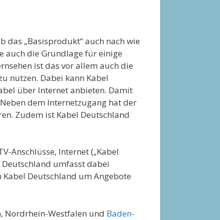
alb das „Basisprodukt“ auch nach wie
le auch die Grundlage für einige
nsehen ist das vor allem auch die
 zu nutzen. Dabei kann Kabel
abel über Internet anbieten. Damit
g. Neben dem Internetzugang hat der
ren. Zudem ist Kabel Deutschland
V-Anschlüsse, Internet („Kabel
el Deutschland umfasst dabei
on Kabel Deutschland um Angebote
en, Nordrhein-Westfalen und
Baden-