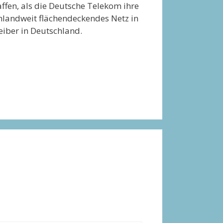
fen, als die Deutsche Telekom ihre
chlandweit flächendeckendes Netz in
eiber in Deutschland.