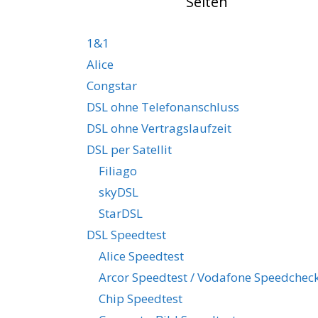
Seiten
1&1
Alice
Congstar
DSL ohne Telefonanschluss
DSL ohne Vertragslaufzeit
DSL per Satellit
Filiago
skyDSL
StarDSL
DSL Speedtest
Alice Speedtest
Arcor Speedtest / Vodafone Speedchec
Chip Speedtest