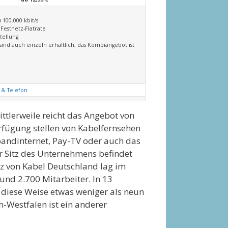
 100.000 kbit/s
 Festnetz-Flatrate
tellung
sind auch einzeln erhältlich, das Kombiangebot ist
 & Telefon
ttlerweile reicht das Angebot von
rfügung stellen von Kabelfernsehen
bandinternet, Pay-TV oder auch das
r Sitz des Unternehmens befindet
z von Kabel Deutschland lag im
und 2.700 Mitarbeiter. In 13
 diese Weise etwas weniger als neun
Westfalen ist ein anderer