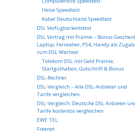
ComputerBild Speedtest
Heise Speedtest
Kabel Deutschland Speedtest
DSL Verfügbarkeitstest
DSL Vertrag mit Prämie – Bonus Geschen
Laptop, Fernseher, PS4, Handy als Zugab
zum DSL Wechsel
Telekom DSL mit Geld Prämie,
Startguthaben, Gutschrift & Bonus
DSL-Rechner
DSL-Vergleich – Alle DSL-Anbieter und
Tarife vergleichen
DSL-Vergleich: Deutsche DSL Anbieter un
Tarife kostenlos vergleichen
EWE TEL
Freenet