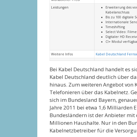
Leistungen
Erweiterung des vo
Kabelanschluss
Bis zu 100 digitale
Internationale Sende
Timeshifting
Select Video: Film
Digitaler HD Recei
CI+ Modul verfügba
Weitere Infos
Kabel Deutschland Fern
Bei Kabel Deutschland handelt es si
Kabel Deutschland deutlich über da
hinaus. Zum weiteren Angebot von K
Telefonieren über das Kabelnetz. G
sich im Bundesland Bayern, genauer
Jahre 2011 bei etwa 1,6 Milliarden 
Bundesländern ist der Anbieter mit 
Millionen Haushalte. Nur in den B
Kabelnetzbetreiber für die Versorgu